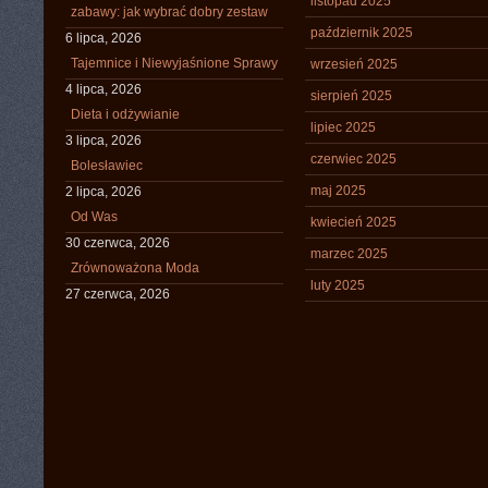
listopad 2025
zabawy: jak wybrać dobry zestaw
październik 2025
6 lipca, 2026
Tajemnice i Niewyjaśnione Sprawy
wrzesień 2025
4 lipca, 2026
sierpień 2025
Dieta i odżywianie
lipiec 2025
3 lipca, 2026
czerwiec 2025
Bolesławiec
maj 2025
2 lipca, 2026
Od Was
kwiecień 2025
30 czerwca, 2026
marzec 2025
Zrównoważona Moda
luty 2025
27 czerwca, 2026