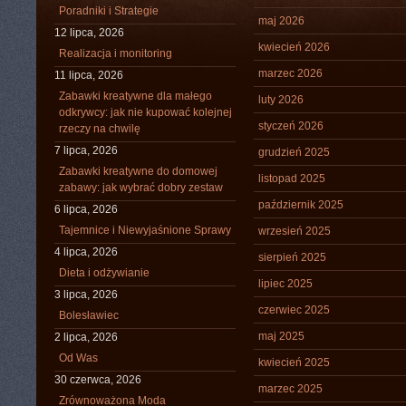
Poradniki i Strategie
maj 2026
12 lipca, 2026
kwiecień 2026
Realizacja i monitoring
marzec 2026
11 lipca, 2026
Zabawki kreatywne dla małego
luty 2026
odkrywcy: jak nie kupować kolejnej
styczeń 2026
rzeczy na chwilę
7 lipca, 2026
grudzień 2025
Zabawki kreatywne do domowej
listopad 2025
zabawy: jak wybrać dobry zestaw
październik 2025
6 lipca, 2026
Tajemnice i Niewyjaśnione Sprawy
wrzesień 2025
4 lipca, 2026
sierpień 2025
Dieta i odżywianie
lipiec 2025
3 lipca, 2026
czerwiec 2025
Bolesławiec
maj 2025
2 lipca, 2026
Od Was
kwiecień 2025
30 czerwca, 2026
marzec 2025
Zrównoważona Moda