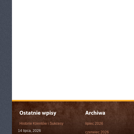
Historie Klientów i Sukcesy
lipiec 2026
14 lipca, 2026
czerwiec 2026