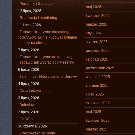
Poradniki i Strategie
maj 2026
12 lipca, 2026
kwiecień 2026
Realizacja i monitoring
marzec 2026
11 lipca, 2026
Zabawki kreatywne dla małego
luty 2026
odkrywcy: jak nie kupować kolejnej
styczeń 2026
rzeczy na chwilę
7 lipca, 2026
grudzień 2025
Zabawki kreatywne do domowej
listopad 2025
zabawy: jak wybrać dobry zestaw
październik 2025
6 lipca, 2026
Tajemnice i Niewyjaśnione Sprawy
wrzesień 2025
4 lipca, 2026
sierpień 2025
Dieta i odżywianie
lipiec 2025
3 lipca, 2026
czerwiec 2025
Bolesławiec
maj 2025
2 lipca, 2026
Od Was
kwiecień 2025
30 czerwca, 2026
marzec 2025
Zrównoważona Moda