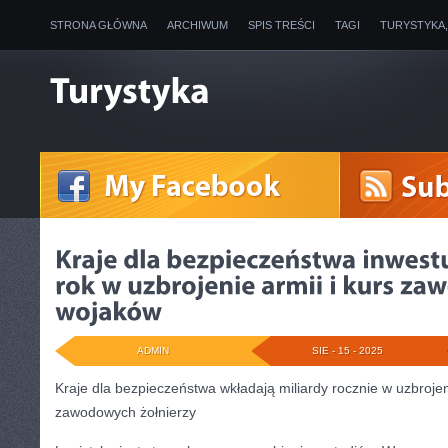
STRONA GŁÓWNA
ARCHIWUM
SPIS TREŚCI
TAGI
TURYSTYKA
ADMIN
SIE - 15 - 2025
Kraje dla bezpieczeństwa wkładają miliardy rocznie w uzbrojeni
zawodowych żołnierzy