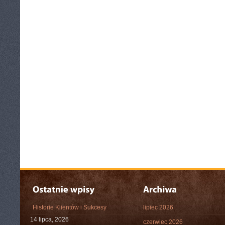
Historie Klientów i Sukcesy
lipiec 2026
14 lipca, 2026
czerwiec 2026