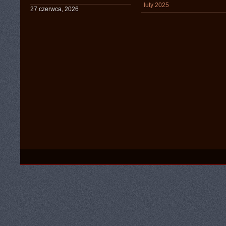
luty 2025
27 czerwca, 2026