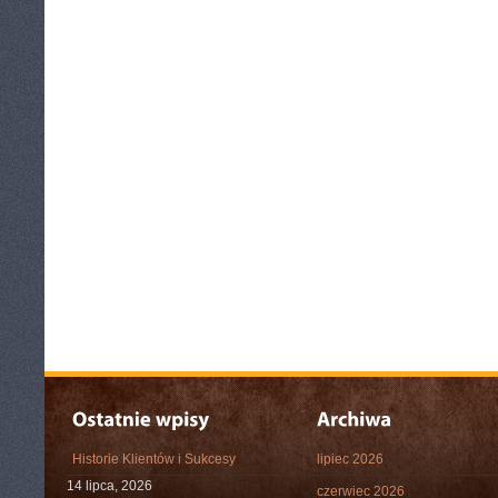
Historie Klientów i Sukcesy
lipiec 2026
14 lipca, 2026
czerwiec 2026