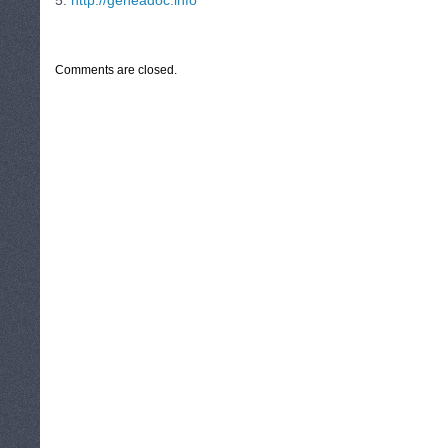
5.
http://geneadoc.info
CATEGORIES:
TURYSTYKA, PODRÓŻE
Comments are closed.