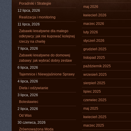
Poradniki i Strategie
maj 2026
12 lipca, 2026
kwiecień 2026
Realizacja i monitoring
marzec 2026
11 lipca, 2026
Zabawki kreatywne dla małego
luty 2026
odkrywcy: jak nie kupować kolejnej
styczeń 2026
rzeczy na chwilę
7 lipca, 2026
grudzień 2025
Zabawki kreatywne do domowej
listopad 2025
zabawy: jak wybrać dobry zestaw
październik 2025
6 lipca, 2026
Tajemnice i Niewyjaśnione Sprawy
wrzesień 2025
4 lipca, 2026
sierpień 2025
Dieta i odżywianie
lipiec 2025
3 lipca, 2026
czerwiec 2025
Bolesławiec
maj 2025
2 lipca, 2026
Od Was
kwiecień 2025
30 czerwca, 2026
marzec 2025
Zrównoważona Moda